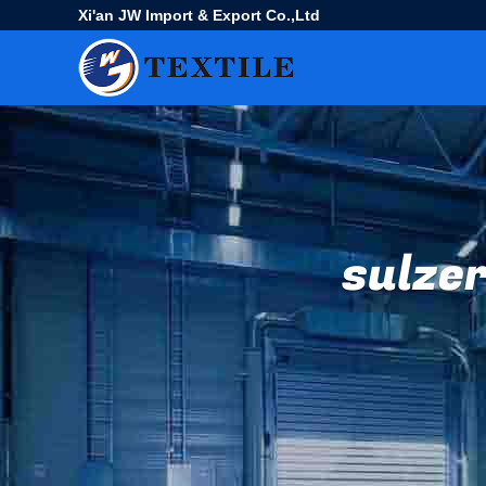
Xi'an JW Import & Export Co.,Ltd
sul