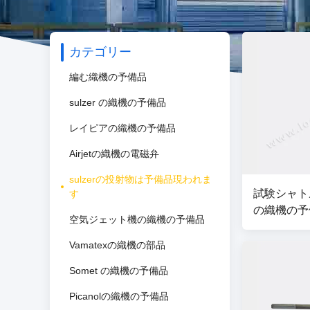
カテゴリー
編む織機の予備品
sulzer の織機の予備品
レイピアの織機の予備品
Airjetの織機の電磁弁
sulzerの投射物は予備品現われま
試験シャトル
す
の織機の予備品
空気ジェット機の織機の予備品
911-123-3
Vamatexの織機の部品
Somet の織機の予備品
Picanolの織機の予備品