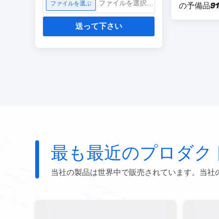
ファイルを選択してください
ファイルを選ぶ
の予備品911.
127滑ら
送って下さい
最も最近のプロダク
当社の製品は世界中で販売されています。当社