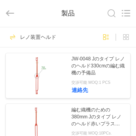
ヤ
ー.
Copyright
製品
©
2019
-
2026
Xi'an
ホ
236
JW
Import
レノ装置ヘルド
&
ー
Export
Co.,Ltd.
編む織機の予備品
All
Rights
ム
Reserved.
JW-0048 Jのタイプ レノ
のヘルド330cmの編む織
機の予備品
製
交渉可能 MOQ:1 PCS
品
連絡先
61
sulzer の織機の予備
企
編む織機のための
380mm Jのタイプ レノ
品
業
のヘルド赤いプラスチッ
クJW-0088
交渉可能 MOQ:10PCs.