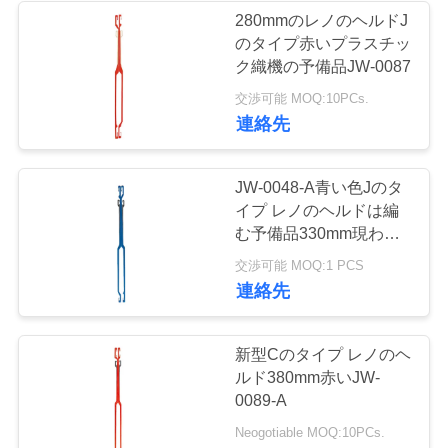
280mmのレノのヘルドJ
のタイプ赤いプラスチッ
見
225
ク織機の予備品JW-0087
Vamatexの織機の部
積
交渉可能 MOQ:10PCs.
連絡先
依
品
頼
JW-0048-A青い色Jのタ
イプ レノのヘルドは編
む予備品330mm現われ
地
る
169
交渉可能 MOQ:1 PCS
図
連絡先
Somet の織機の予
備品
PRIVACY
新型Cのタイプ レノのヘ
POLICY
ルド380mm赤いJW-
0089-A
Neogotiable MOQ:10PCs.