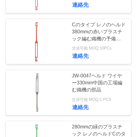
情
連絡先
報
Cのタイプ レノのヘルド
138
会
380mmの赤いプラスチ
レイピアの織機の
ック編む織機の予備品
社
JW-0089
交渉可能 MOQ:10PCs.
予備品
連絡先
案
内
JW-0047ヘルド ワイヤ
ー330mm中国の工場編
品
む織機の部品
75
交渉可能 MOQ:1 PCS
Airjetの織機の電磁
質
連絡先
管
弁
理
280mmの緑のプラスチ
ック レノのヘルドCのタ