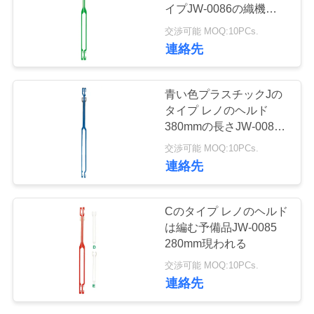
イプJW-0086の織機の予
お
備品
交渉可能 MOQ:10PCs.
308
連絡先
問
sulzerの投射物は予
い
青い色プラスチックJの
備品現われます
合
タイプ レノのヘルド
380mmの長さJW-0088-
わ
A
交渉可能 MOQ:10PCs.
せ
連絡先
118
Cのタイプ レノのヘルド
ニ
空気ジェット機の
は編む予備品JW-0085
ュ
280mm現われる
織機の予備品
交渉可能 MOQ:10PCs.
ー
連絡先
ス