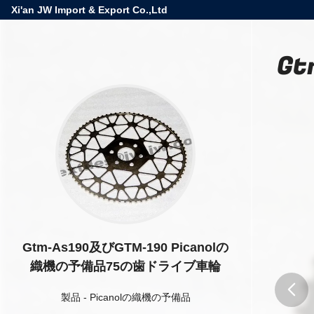
Xi'an JW Import & Export Co.,Ltd
Gt
Gtm-As190及びGTM-190 Picanolの
織機の予備品75の歯ドライブ車輪
製品
-
Picanolの織機の予備品