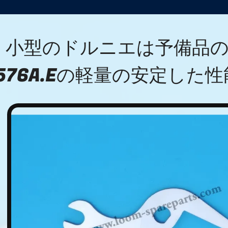
小型のドルニエは予備品
1576A.Eの軽量の安定した