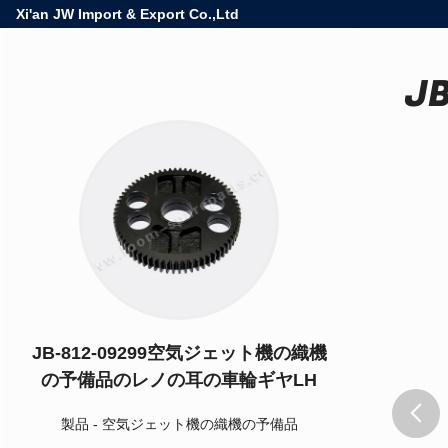
Xi'an JW Import & Export Co.,Ltd
J
JB-812-09299空気ジェット機の織機
の予備品のレノの耳の車輪ギヤLH
製品
-
空気ジェット機の織機の予備品