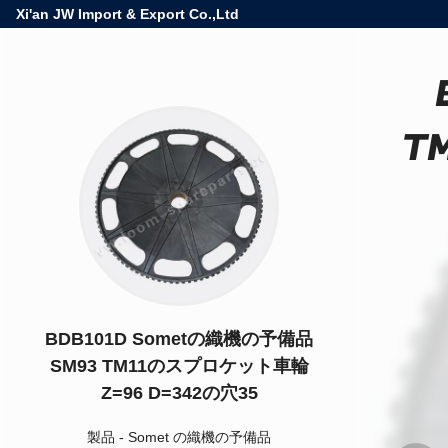
Xi'an JW Import & Export Co.,Ltd
T
BDB101D Sometの織機の予備品
SM93 TM11のスプロケット車輪
Z=96 D=342の穴35
製品
-
Somet の織機の予備品